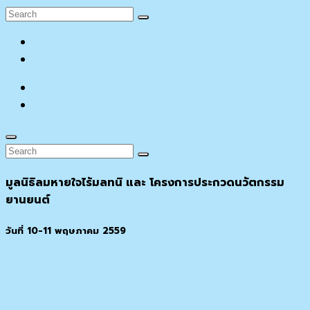
Search
Search
for:
facebook
YouTube
facebook
YouTube
Search
Search
Search
for:
มูลนิธิลมหายใจไร้มลทนิ และ โครงการประกวดนวัตกรรม
ยานยนต์
วันที่ 10-11 พฤษภาคม 2559