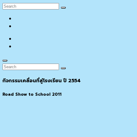
Search
Search
for:
facebook
YouTube
facebook
YouTube
Search
Search
Search
for:
กิจกรรมเคลื่อนที่สู่โรงเรียน ปี 2554
Road Show to School 2011