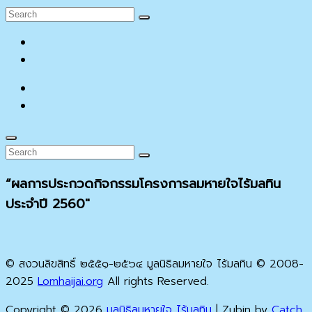
Search
Search
for:
facebook
YouTube
facebook
YouTube
Search
Search
Search
for:
“ผลการประกวดกิจกรรมโครงการลมหายใจไร้มลทิน
ประจำปี 2560″
© สงวนลิขสิทธิ์ ๒๕๕๑-๒๕๖๔ มูลนิธิลมหายใจ ไร้มลทิน © 2008-
2025
Lomhaijai.org
All rights Reserved.
Copyright © 2026
มูลนิธิลมหายใจ ไร้มลทิน
|
Zubin by
Catch