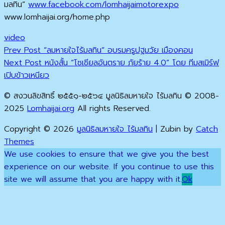
มลทิน”
www.facebook.com/lomhaijaimotorexpo
www.lomhaijai.org/home.php
Categories
video
Previous
Post
Prev Post
“ลมหายใจไร้มลทิน” อบรมครูปฐมวัย เมืองคอน
Post
Next
Next Post
หนังสั้น “โซเชียลอันตราย ภัยร้าย 4.0” โดย ทีมสเมิร์ฟ
navigation
Post
เปิบข้าวเหนียว
© สงวนลิขสิทธิ์ ๒๕๕๑-๒๕๖๔ มูลนิธิลมหายใจ ไร้มลทิน © 2008-
2025
Lomhaijai.org
All rights Reserved.
Copyright © 2026
มูลนิธิลมหายใจ ไร้มลทิน
|
Zubin by
Catch
Themes
Scroll
We use cookies to ensure that we give you the best
Up
experience on our website. If you continue to use this
site we will assume that you are happy with it.
Ok