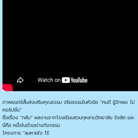
ภาพยนตร์สั้นส่งเสริมคุณธรรม จริยธรรมในหัวข้อ “คนดี รู้จักพอ ไม่
คอรัปชั่น”
ชื่อเรื่อง “กลับ” ผลงานจากโรงเรียนสวนกุหลาบวิทยาลัย รังสิต และ
นี่คือ หนึ่งในตัวอย่างกิจกรรม
โครงการ “ลมหายใจ ไร้