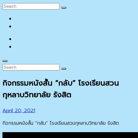
Search
Search
for:
facebook
YouTube
facebook
YouTube
Search
Search
Search
for:
กิจกรรมหนังสั้น “กลับ” โรงเรียนสวน
กุหลาบวิทยาลัย รังสิต
Posted
April 20, 2021
on
กิจกรรมหนังสั้น “กลับ” โรงเรียนสวนกุหลาบวิทยาลัย รังสิต