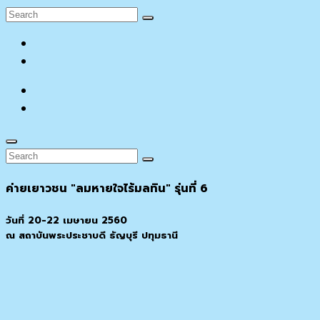
Search
Search
for:
facebook
YouTube
facebook
YouTube
Search
Search
Search
for:
ค่ายเยาวชน "ลมหายใจไร้มลทิน" รุ่นที่ 6
วันที่ 20-22 เมษายน 2560
ณ สถาบันพระประชาบดี ธัญบุรี ปทุมธานี