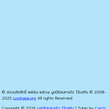
© สงวนลิขสิทธิ์ ๒๕๕๑-๒๕๖๔ มูลนิธิลมหายใจ ไร้มลทิน © 2008-
2025
Lomhaijai.org
All rights Reserved.
Copyright © 2026
มูลนิธิลมหายใจ ไร้มลทิน
|
Zubin by
Catch