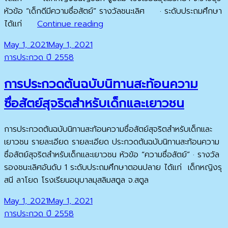
หัวข้อ “เด็กดีมีความซื่อสัตย์” รางวัลชนะเลิศ · ระดับประถมศึกษา
ประกวด
ได้แก่
Continue reading
วาด
Posted
May 1, 2021
May 1, 2021
ภาพ
on
Cat
การประกวด ปี 2558
ศิลปะ
Links
สะท้อน
การประกวดต้นฉบับนิทานสะท้อนความ
ค่า
นิยม
ซื่อสัตย์สุจริตสำหรับเด็กและเยาวชน
แห่ง
ความ
การประกวดต้นฉบับนิทานสะท้อนความซื่อสัตย์สุจริตสำหรับเด็กและ
ซื่อสัตย์
เยาวชน รายละเอียด รายละเอียด ประกวดต้นฉบับนิทานสะท้อนความ
สุจริต
ซื่อสัตย์สุจริตสำหรับเด็กและเยาวชน หัวข้อ “ความซื่อสัตย์” · รางวัล
รองชนะเลิศอันดับ 1 ระดับประถมศึกษาตอนปลาย ได้แก่ เด็กหญิงรุ
สนี ลาโยด โรงเรียนอนุบาลมุสลิมสตูล จ.สตูล
Posted
May 1, 2021
May 1, 2021
on
Cat
การประกวด ปี 2558
Links