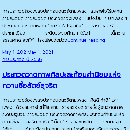
การประกวดร้องเพลงประกอบดนตรีตามเพลง “ลมหายใจไร้มลทิน”
รายละเอียด รายละเอียด ประกวดร้องเพลง แบ่งเป็น 2 บทเพลง 1.
ประกอบดนตรีตามเพลง “ลมหายใจไร้มลทิน” รางวัลชนะเลิศ
ประเภทเดี่ยว · ระดับประถมศึกษา ได้แก่ เด็กชาย
การ
ธรรมศักดิ์ สิงห์คำ โรงเรียนวัดม่วง
Continue reading
ประกวด
Posted
May 1, 2021
May 1, 2021
ร้อง
on
Cat
การประกวด ปี 2558
เพลง
Links
ประกอบ
ประกวดวาดภาพศิลปะสะท้อนค่านิยมแห่ง
ดนตรี
ตาม
ความซื่อสัตย์สุจริต
เพลง
“ลม
การประกวดร้องเพลงประกอบดนตรีตามเพลง “คิดดี ทำดี” และ
หายใจ
เพลง “ด้วยลมหายใจที่ไร้มลทิน” รายละเอียด รายชื่อผู้ชนะวาดภาพ
ไร้
ระดับปฐมวัย รายละเอียด ประกวดวาดภาพศิลปะสะท้อนค่านิยมแห่ง
มลทิน”
ความซื่อสัตย์สุจริต หัวข้อ “เด็กดี” รางวัลชนะเลิศ · ระดับปฐมวัย
ได้แก่ เด็กหญิงธนัญชนก รูปสม โรงเรียนอุดมวิทยา จ.ราชบุรี