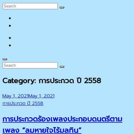
Search
Search
for:
facebook
YouTube
facebook
YouTube
Search
Search
Search
for:
Category:
การประกวด ปี 2558
Posted
May 1, 2021
May 1, 2021
on
Cat
การประกวด ปี 2558
Links
การประกวดร้องเพลงประกอบดนตรีตาม
เพลง “ลมหายใจไร้มลทิน”