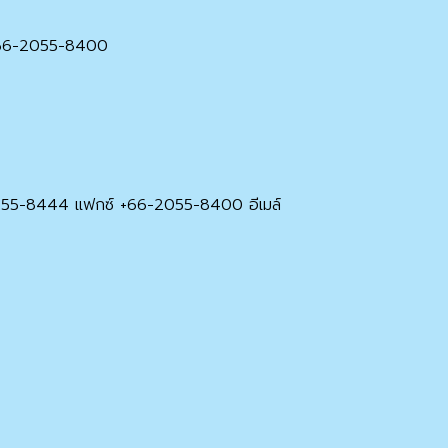
 +66-2055-8400
055-8444 แฟกซ์ +66-2055-8400 อีเมล์