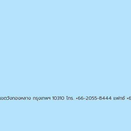
ขวง/เขตวังทองหลาง กรุงเทพฯ 10310 โทร. +66-2055-8444 แฟกซ์