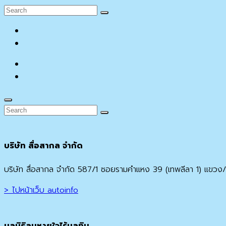
Search
Search
for:
facebook
YouTube
facebook
YouTube
Search
Search
Search
for:
บริษัท สื่อสากล จำกัด
บริษัท สื่อสากล จำกัด 587/1 ซอยรามคำแหง 39 (เทพลีลา 1) แ
> ไปหน้าเว็บ autoinfo
มูลนิธิลมหายใจไร้มลทิน