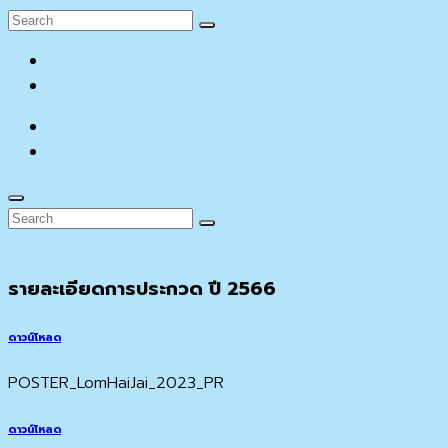
Search
Search
for:
facebook
YouTube
facebook
YouTube
Search
Search
Search
for:
รายละเอียดการประกวด ปี 2566
ดาวน์โหลด
POSTER_LomHaiJai_2023_PR
ดาวน์โหลด