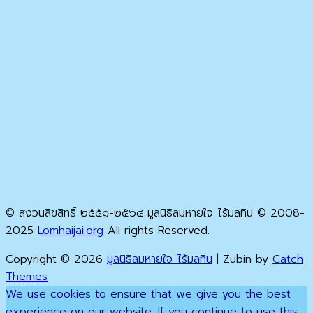
© สงวนลิขสิทธิ์ ๒๕๕๑-๒๕๖๔ มูลนิธิลมหายใจ ไร้มลทิน © 2008-
2025
Lomhaijai.org
All rights Reserved.
Copyright © 2026
มูลนิธิลมหายใจ ไร้มลทิน
|
Zubin by
Catch
Themes
Scroll
We use cookies to ensure that we give you the best
Up
experience on our website. If you continue to use this