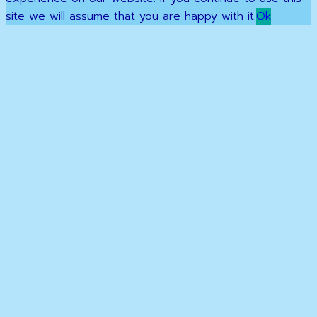
site we will assume that you are happy with it.
Ok