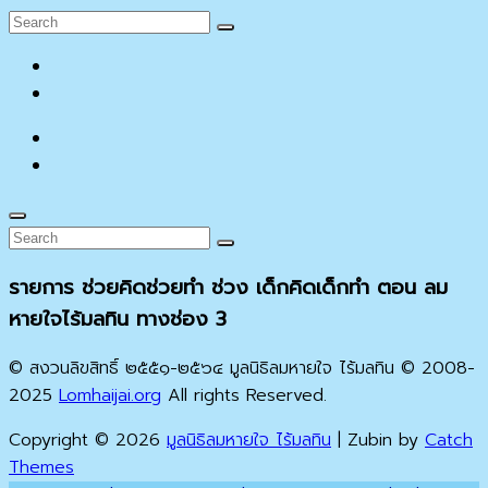
Search
Search
for:
facebook
YouTube
facebook
YouTube
Search
Search
Search
for:
รายการ ช่วยคิดช่วยทำ ช่วง เด็กคิดเด็กทำ ตอน ลม
หายใจไร้มลทิน ทางช่อง 3
© สงวนลิขสิทธิ์ ๒๕๕๑-๒๕๖๔ มูลนิธิลมหายใจ ไร้มลทิน © 2008-
2025
Lomhaijai.org
All rights Reserved.
Copyright © 2026
มูลนิธิลมหายใจ ไร้มลทิน
|
Zubin by
Catch
Themes