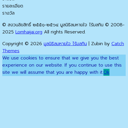
รายละเอียด
รางวัล
© สงวนลิขสิทธิ์ ๒๕๕๑-๒๕๖๔ มูลนิธิลมหายใจ ไร้มลทิน © 2008-
2025
Lomhaijai.org
All rights Reserved.
Copyright © 2026
มูลนิธิลมหายใจ ไร้มลทิน
|
Zubin by
Catch
Themes
Scroll
We use cookies to ensure that we give you the best
Up
experience on our website. If you continue to use this
site we will assume that you are happy with it.
Ok