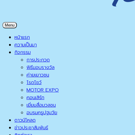
มูลนิธิลมหายใจ ไร้มลทิน
Menu
มูลนิธิลมหายใจ ไร้มลทิน
หน้าแรก
ความเป็นมา
กิจกรรม
การประกวด
พิธีมอบรางวัล
ค่ายเยาวชน
โรดโชว์
MOTOR EXPO
คอนเสิร์ท
เยี่ยมสื่อมวลชน
อบรมครูปฐมวัย
ดาวน์โหลด
ข่าวประชาสัมพันธ์