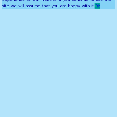
site we will assume that you are happy with it.
Ok