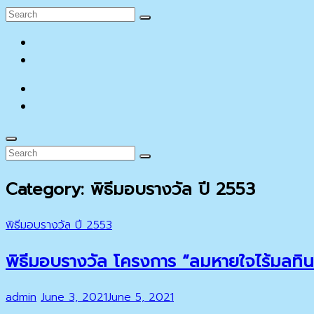
Search
Search
for:
facebook
YouTube
facebook
YouTube
Search
Search
Search
for:
Category:
พิธีมอบรางวัล ปี 2553
Cat
พิธีมอบรางวัล ปี 2553
Links
พิธีมอบรางวัล โครงการ “ลมหายใจไร้มลทิน
Posted
admin
June 3, 2021
June 5, 2021
on